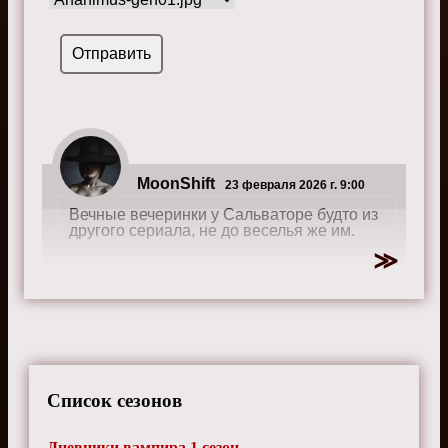
MoonShift
23 февраля 2026 г. 9:00
Вечные вечеринки у Сальваторе будто из
другого сериала, не до веселья же им.
OceanBreeze
4 июля 2024 г. 17:45
Карл - самый бесячий персонаж, каждый
раз бесит своими тупыми решениями.
Список сезонов
Дневники вампира 1 сезон