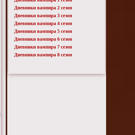
Дневники вампира 2 сезон
Дневники вампира 3 сезон
Дневники вампира 4 сезон
Дневники вампира 5 сезон
Дневники вампира 6 сезон
Дневники вампира 7 сезон
Дневники вампира 8 сезон