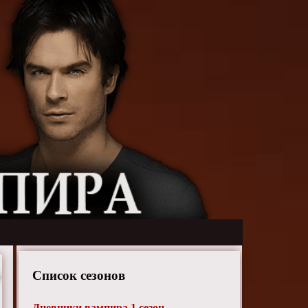
Список сезонов
Дневники вампира 1 сезон