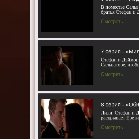
В поместье Сальв
братья Стефан и 
Смотреть
7 серия - «Ми
Стефан и Дэймон 
Сальваторе, чтоб
Смотреть
8 серия - «Об
Лили, Стефан и 
раскрывает Ерети
Смотреть