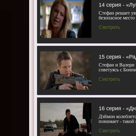
14 серия - «Л
Стефан решает ув
безопасное мест
Смотреть
15 серия - «Ра
Стефан и Валери 
советуясь с Бонн
Смотреть
16 серия - «Д
Дэймон колеблетс
понимает - такой
Смотреть