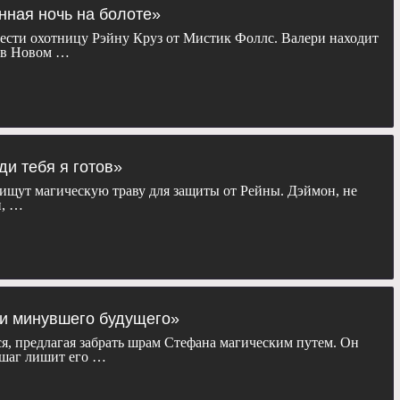
унная ночь на болоте»
ести охотницу Рэйну Круз от Мистик Фоллс. Валери находит
о в Новом …
ди тебя я готов»
ищут магическую траву для защиты от Рейны. Дэймон, не
и, …
ни минувшего будущего»
я, предлагая забрать шрам Стефана магическим путем. Он
 шаг лишит его …