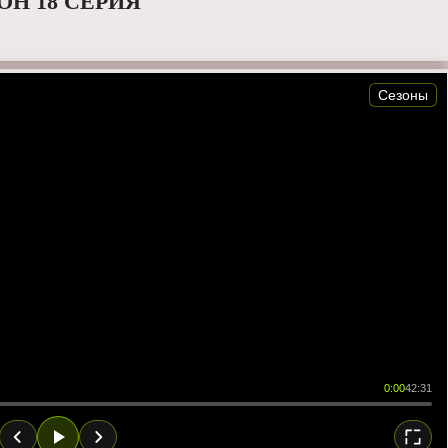
ОН 18 СЕРИЯ
Сезоны
0:00
42:31