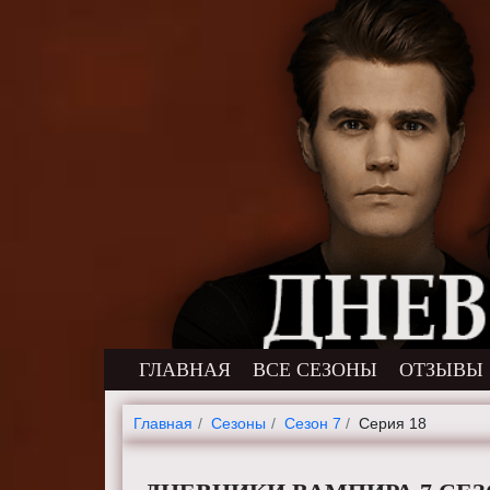
ГЛАВНАЯ
ВСЕ СЕЗОНЫ
ОТЗЫВЫ
Главная
Cезоны
Сезон 7
Серия 18