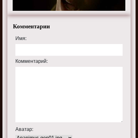
вампира
» бесплатно в хорошем HD качестве, на
телефоне, планшете, пк или телевизоре на сайте
thevampirediariesru.ru.
Комментарии
Имя:
Комментарий:
Аватар: