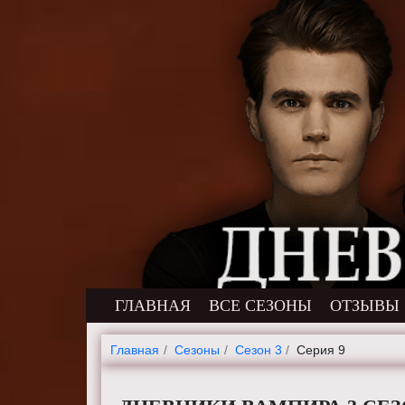
ГЛАВНАЯ
ВСЕ СЕЗОНЫ
ОТЗЫВЫ
Главная
Cезоны
Сезон 3
Серия 9