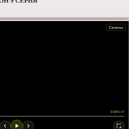
ОН 9 СЕРИЯ
Сезоны
0:00
41:47