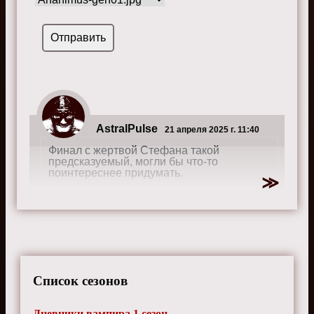
AstralPulse
21 апреля 2025 г. 11:40
Финал с жертвой Стефана такой
предсказуемый, могли бы что-то
поинтереснее придумать.
Список сезонов
Дневники вампира 1 сезон