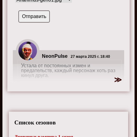
NeonPulse
27 марта 2025 г. 18:40
Устала от постоянных измен и
предательств, каждый персонаж хоть раз
кинул друга.
Список сезонов
Дневники вампира 1 сезон