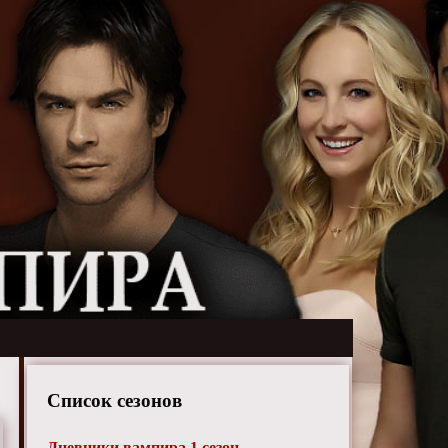
Список сезонов
Дневники вампира 1 сезон